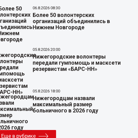
06.8.2026 08:30
Более 50 волонтерских
организаций объединились в
Нижнем Новгороде
05.8.2026 20:00
Нижегородские волонтеры
передали гумпомощь и масксети
резервистам «БАРС-НН»
05.8.2026 18:00
Нижегородцам назвали
максимальный размер
больничного в 2026 году
Еще в рубрике