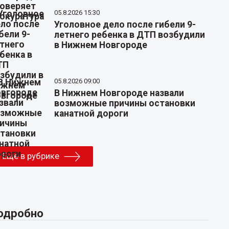
05.8.2026 15:30
Уголовное дело после гибели 9-
летнего ребенка в ДТП возбудили
в Нижнем Новгороде
05.8.2026 09:00
В Нижнем Новгороде назвали
возможные причины остановки
канатной дороги
Еще в рубрике
одробно