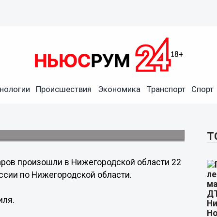
нологии
Происшествия
Экономика
Транспорт
Спорт
родской области 22 мая
Т
аров произошли в Нижегородской области 22
ссии по Нижегородской области.
иля.