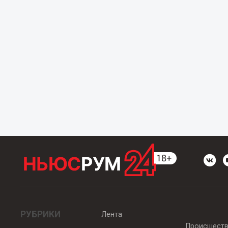
РУБРИКИ
Лента
Происшест