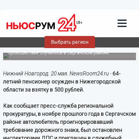
Происшествия
20.05.2016
09:43
64-летний пенсионер осужден в
Нижегородской области за взятку в
Выбрать регион
500 рублей
Происшествие случилось в Сергачском районе.
Нижний Новгород. 20 мая. NewsRoom24.ru -
64-
летний пенсионер осужден в Нижегородской
области за взятку в 500 рублей.
Как сообщает пресс-служба региональной
прокуратуры, в ноябре прошлого года в Сергачском
районе автолюбитель проигнорировавший
требование дорожного знака, был остановлен
инспекторами ДПС и приглашен в служебный