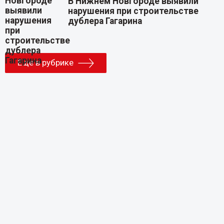
В Нижнем Новгороде выявили
нарушения при строительстве
дублера Гагарина
Еще в рубрике