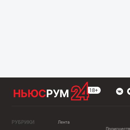
РУБРИКИ
Лента
Происшест