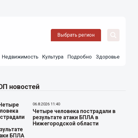
Выбрать регион
Недвижимость
Культура
Подробно
Здоровье
ОП новостей
06.8.2026 11:40
Четыре человека пострадали в
результате атаки БПЛА в
Нижегородской области