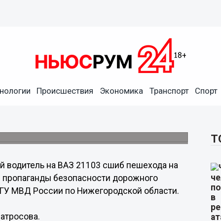
нологии
Происшествия
Экономика
Транспорт
Спорт
а на тротуаре в
Т
й водитель на ВАЗ 21103 сшиб пешехода на
л пропаганды безопасности дорожного
ГУ МВД России по Нижегородской области.
атросова.