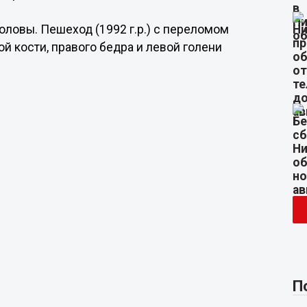
 головы. Пешеход (1992 г.р.) с переломом
й кости, правого бедра и левой голени
П