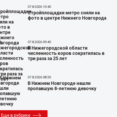
07.8.2026 10:40
Стройплощадки метро сняли на
фото в центре Нижнего Новгорода
07.8.2026 09:40
В Нижегородской области
численность коров сократилась в
три раза за 25 лет
07.8.2026 08:30
В Нижнем Новгороде нашли
пропавшую 8-летнюю девочку
Еще в рубрике