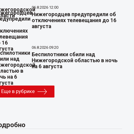
06.8.2026 12:00
Нижегородцев предупредили об
отключениях телевещания до 16
августа
06.8.2026 09:20
Беспилотники сбили над
Нижегородской областью в ночь
на 6 августа
Еще в рубрике
одробно