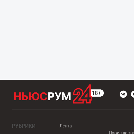
РУБРИКИ
Лента
Происшест