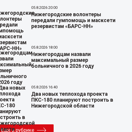
05.8.2026 20:00
Нижегородские волонтеры
передали гумпомощь и масксети
резервистам «БАРС-НН»
05.8.2026 18:00
Нижегородцам назвали
максимальный размер
больничного в 2026 году
05.8.2026 16:40
Два новых теплохода проекта
ПКС-180 планируют построить в
Нижегородской области
Еще в рубрике