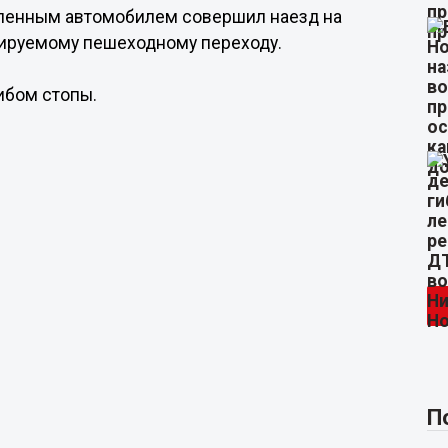
вленным автомобилем совершил наезд на
лируемому пешеходному переходу.
ибом стопы.
П