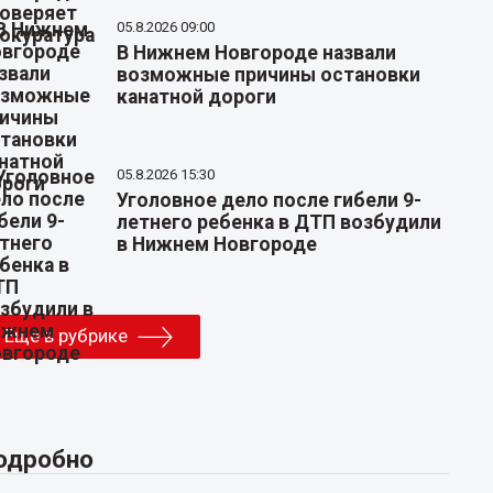
05.8.2026 09:00
В Нижнем Новгороде назвали
возможные причины остановки
канатной дороги
05.8.2026 15:30
Уголовное дело после гибели 9-
летнего ребенка в ДТП возбудили
в Нижнем Новгороде
Еще в рубрике
одробно