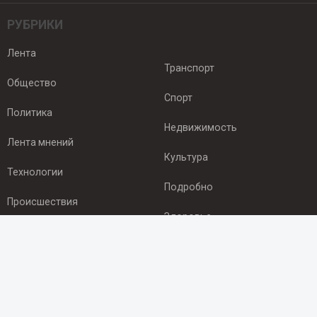
РУБРИКИ
Лента
Транспорт
Общество
Спорт
Политика
Недвижимость
Лента мнений
Культура
Технологии
Подробно
Происшествия
Здоровье
Экономика
ПОДПИСКА
Подпишись на рассылку NEWSROOM24
и будь
в курсе новостей в своём городе: