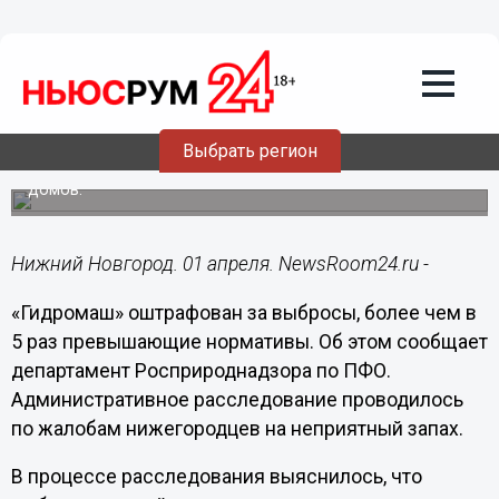
Происшествия
01.04.2016
15:15
«Гидромаш» оштрафован за выбросы,
более чем в 5 раз превышающие
нормативы
Выбрать регион
На неприятный запах пожаловались жители соседних
домов.
Нижний Новгород. 01 апреля. NewsRoom24.ru -
«Гидромаш» оштрафован за выбросы, более чем в
5 раз превышающие нормативы. Об этом сообщает
департамент Росприроднадзора по ПФО.
Административное расследование проводилось
по жалобам нижегородцев на неприятный запах.
В процессе расследования выяснилось, что