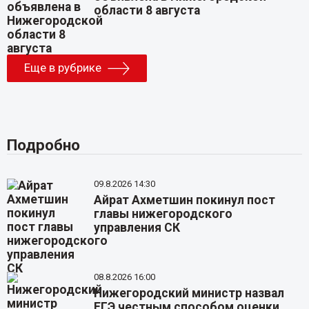
области 8 августа
Еще в рубрике
Подробно
09.8.2026 14:30
Айрат Ахметшин покинул пост
главы нижегородского
управления СК
08.8.2026 16:00
Нижегородский министр назвал
ЕГЭ честным способом оценки