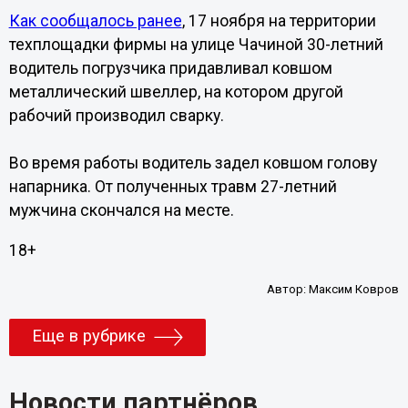
Как сообщалось ранее
, 17 ноября на территории
техплощадки фирмы на улице Чачиной 30-летний
водитель погрузчика придавливал ковшом
металлический швеллер, на котором другой
рабочий производил сварку.
Во время работы водитель задел ковшом голову
напарника. От полученных травм 27-летний
мужчина скончался на месте.
18+
Автор:
Максим Ковров
Еще в рубрике
Новости партнёров