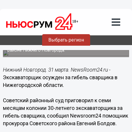
Происшествия
31.03.2016
08:45
Экскаваторщик осужден за гибель
сварщика в Нижегородской области
Выбрать регион
Трагическое происшествие случилось в Советском
районе Нижнего Новгорода.
Нижний Новгород. 31 марта. NewsRoom24.ru -
Экскаваторщик осужден за гибель сварщика в
Нижегородской области.
Советский районный суд приговорил к семи
месяцам колонии 30-летнего экскаваторщика за
гибель сварщика, сообщил Newsroom24 помощник
прокурора Советского района Евгений Болдов.