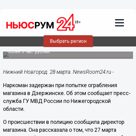
Происшествия
28.03.2016
17:32
Наркоман задержан при попытке
ограбления магазина в Дзержинске
Выбрать регион
Он пытался пронести мимо кассы продукты на сумму
более 3 тыс. рублей.
Нижний Новгород. 28 марта. NewsRoom24.ru -
Наркоман задержан при попытке ограбления
магазина в Дзержинске. Об этом сообщает пресс-
служба ГУ МВД России по Нижегородской
области.
О происшествии в полицию сообщила директор
магазина. Она рассказала о том, что 27 марта