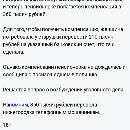
и теперь пенсионерке полагается компенсация в
360 тысяч рублей.
Для того, чтобы получить компенсацию, женщина
потребовала у старушки перевести 210 тысяч
рублей на указанный банковский счет, что та и
сделала.
Однако компенсации пенсионерка не дождалась и
сообщила о произошедшем в полицию.
Решается вопрос о возбуждении уголовного дела.
Напомним
, 850 тысяч рублей перевела
нижегородка телефонным мошенникам.
18+