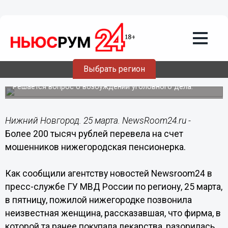
Происшествия
25.03.2016
21:27
Более 200 тысяч рублей перевела на
счет мошенников нижегородская
Выбрать регион
пенсионерка
Решается вопрос о возбуждении уголовного дела.
Нижний Новгород. 25 марта. NewsRoom24.ru -
Более 200 тысяч рублей перевела на счет
мошенников нижегородская пенсионерка.
Как сообщили агентству новостей Newsroom24 в
пресс-службе ГУ МВД России по региону, 25 марта,
в пятницу, пожилой нижегородке позвонила
неизвестная женщина, рассказавшая, что фирма, в
которой та ранее покупала лекарства, разорилась,