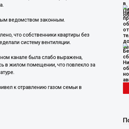
а.
ным ведомством законным.
лено, что собственники квартиры без
еделали систему вентиляции.
онном канале была слабо выражена,
сь в жилом помещении, что повлекло за
атуре.
ривел к отравлению газом семьи в
П