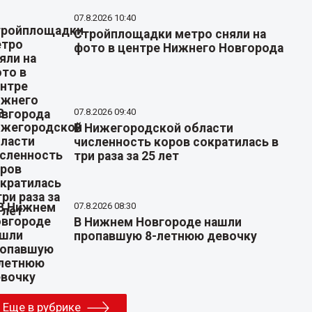
07.8.2026 10:40
Стройплощадки метро сняли на
фото в центре Нижнего Новгорода
07.8.2026 09:40
В Нижегородской области
численность коров сократилась в
три раза за 25 лет
07.8.2026 08:30
В Нижнем Новгороде нашли
пропавшую 8-летнюю девочку
Еще в рубрике