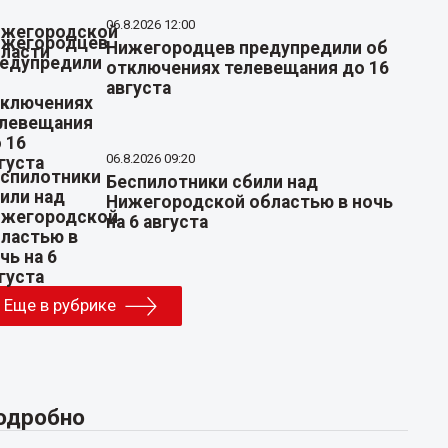
06.8.2026 12:00
Нижегородцев предупредили об
отключениях телевещания до 16
августа
06.8.2026 09:20
Беспилотники сбили над
Нижегородской областью в ночь
на 6 августа
Еще в рубрике
одробно