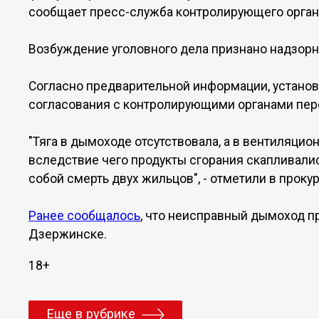
сообщает пресс-служба контролирующего орган
Возбуждение уголовного дела признано надзор
Согласно предварительной информации, установ
согласования с контролирующими органами пер
"Тяга в дымоходе отсутствовала, а в вентиляци
вследствие чего продукты сгорания скапливали
собой смерть двух жильцов", - отметили в прокур
Ранее сообщалось
, что неисправный дымоход п
Дзержинске.
18+
Еще в рубрике