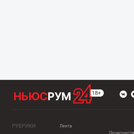
РУБРИКИ
Лента
Происшест