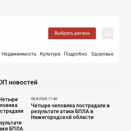
Выбрать регион
Недвижимость
Культура
Подробно
Здоровье
ОП новостей
06.8.2026 11:40
Четыре человека пострадали в
результате атаки БПЛА в
Нижегородской области