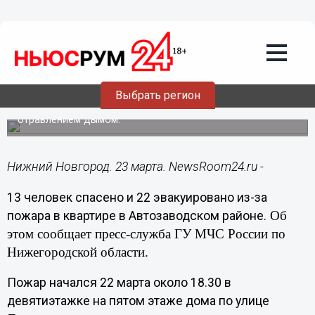
Происшествия
23.03.2016
13:57
13 человек спасено и 22 эвакуировано
из-за пожара в квартире в
Автозаводском районе
Выбрать регион
Один пострадавший отправлен в больницу с
отравлением дымом.
Нижний Новгород. 23 марта. NewsRoom24.ru -
13 человек спасено и 22 эвакуировано из-за
Об
пожара в квартире в Автозаводском районе.
этом сообщает пресс-служба ГУ МЧС России по
Нижегородской области.
Пожар начался 22 марта около 18.30 в
девятиэтажке на пятом этаже дома по улице