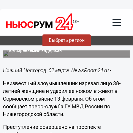
Происшествия
02.03.2016
14:26
Неизвестный изрезал лицо 38-летней
женщине и ударил ее ножом в живот в
Выбрать регион
Сормовском районе
Подозреваемый задержан.
Нижний Новгород. 02 марта. NewsRoom24.ru -
Неизвестный злоумышленник изрезал лицо 38-
летней женщине и ударил ее ножом в живот в
Сормовском районе
13 февраля
. Об этом
сообщает пресс-служба ГУ МВД России по
Нижегородской области.
Преступление совершено на проспекте