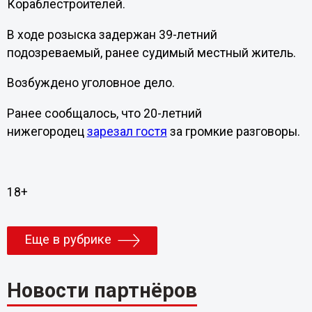
Кораблестроителей.
В ходе розыска задержан 39-летний
подозреваемый, ранее судимый местный житель.
Возбуждено уголовное дело.
Ранее сообщалось, что
20-летний
нижегородец
зарезал гостя
за громкие разговоры.
18+
Еще в рубрике
Новости партнёров