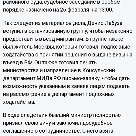
районного суда, судебное заседание в особом
порядке назначено на 26 февраля на 13:00.
Как следует из материалов дела, Денис Лабуза
вступил в организованную группу, чтобы незаконно
предоставить въезд мигрантам. В группе также
был житель Москвы, который готовил подложные
ходатайства о принятии решения о выдаче визы на
въезд в РФ. Он также готовил печать
министерства и направление в Консульский
департамент МИДа РФ письмо-заявку, чтобы дать
возможность указанным в заявке лицам подавать
на рассмотрение в департамент подложных
ходатайства.
В ходе следствия бывший министр полностью
признал свою вину и заключил досудебное
соглашение о сотрудничестве. С него взята