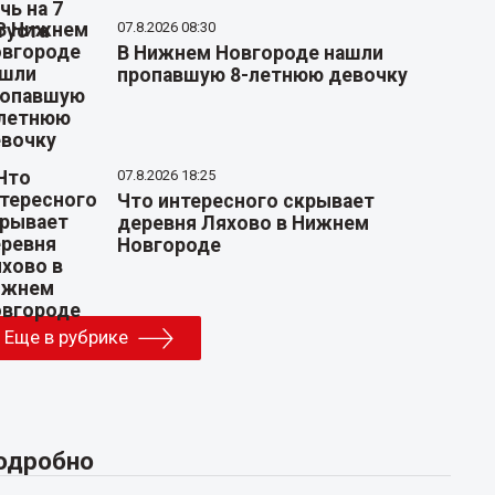
07.8.2026 08:30
В Нижнем Новгороде нашли
пропавшую 8-летнюю девочку
07.8.2026 18:25
Что интересного скрывает
деревня Ляхово в Нижнем
Новгороде
Еще в рубрике
одробно