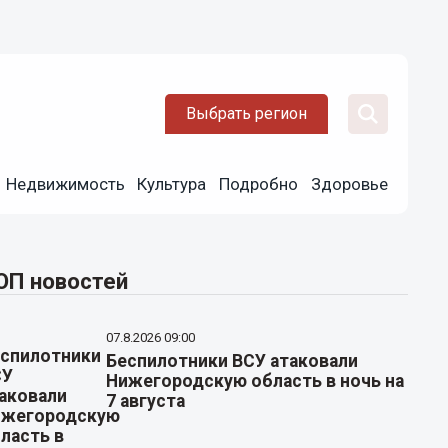
Выбрать регион
Недвижимость
Культура
Подробно
Здоровье
ОП новостей
07.8.2026 09:00
Беспилотники ВСУ атаковали
Нижегородскую область в ночь на
7 августа