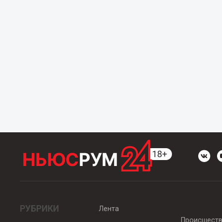
РУБРИКИ
Лента
Происшест