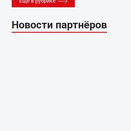
Еще в рубрике
Новости партнёров