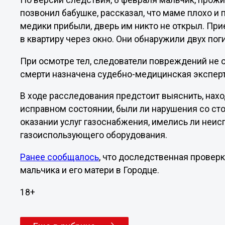
По версии следствия, 8 февраля мальчик, прожи
позвонил бабушке, рассказал, что маме плохо и
медики прибыли, дверь им никто не открыл. Пр
в квартиру через окно. Они обнаружили двух пог
При осмотре тел, следователи повреждений не 
смерти назначена судебно-медицинская эксперт
В ходе расследования предстоит выяснить, нахо
исправном состоянии, были ли нарушения со с
оказании услуг газоснабжения, имелись ли неи
газоиспользующего оборудования.
Ранее сообщалось
, что доследственная проверк
мальчика и его матери в Городце.
18+