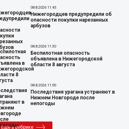
08.8.2026 11:45
Нижегородцев предупредили об
опасности покупки нарезанных
арбузов
08.8.2026 11:30
Беспилотная опасность
объявлена в Нижегородской
области 8 августа
08.8.2026 11:00
Последствия урагана устраняют в
Нижнем Новгороде после
непогоды
Еще в рубрике