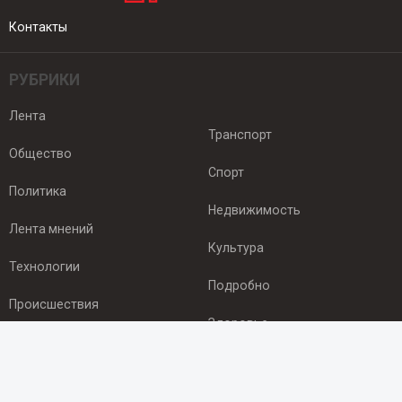
Контакты
РУБРИКИ
Лента
Транспорт
Общество
Спорт
Политика
Недвижимость
Лента мнений
Культура
Технологии
Подробно
Происшествия
Здоровье
Экономика
ПОДПИСКА
Подпишись на рассылку NEWSROOM24
и будь