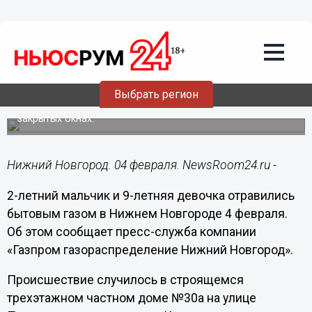
Происшествия
04.02.2016
12:14
Двое детей отравились угарным газом
в Нижнем Новгороде 4 февраля
Выбрать регион
Колонка в их доме эксплуатировалась при плотно
закрытых окнах.
Нижний Новгород. 04 февраля. NewsRoom24.ru -
2-летний мальчик и 9-летняя девочка отравились
бытовым газом в Нижнем Новгороде 4 февраля.
Об этом сообщает пресс-служба компании
«Газпром газораспределение Нижний Новгород».
Происшествие случилось в строящемся
трехэтажном частном доме №30а на улице