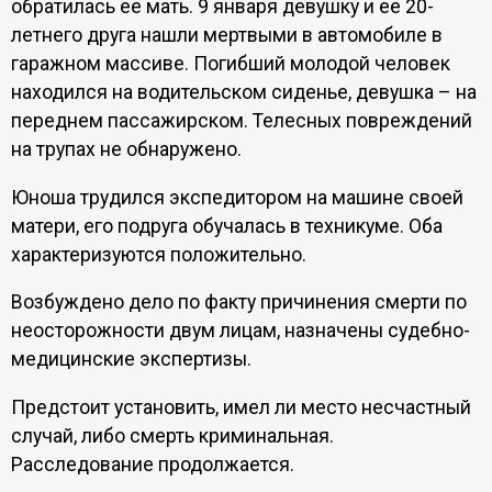
обратилась ее мать. 9 января девушку и ее 20-
летнего друга нашли мертвыми в автомобиле в
гаражном массиве. Погибший молодой человек
находился на водительском сиденье, девушка – на
переднем пассажирском. Телесных повреждений
на трупах не обнаружено.
Юноша трудился экспедитором на машине своей
матери, его подруга обучалась в техникуме. Оба
характеризуются положительно.
Возбуждено дело по факту причинения смерти по
неосторожности двум лицам, назначены судебно-
медицинские экспертизы.
Предстоит установить, имел ли место несчастный
случай, либо смерть криминальная.
Расследование продолжается.