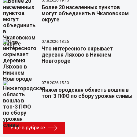
07.8.2026 19:15
Более 20 населенных пунктов
могут объединить в Чкаловском
округе
07.8.2026 18:25
Что интересного скрывает
деревня Ляхово в Нижнем
Новгороде
07.8.2026 15:30
Нижегородская область вошла в
топ-3 ПФО по сбору урожая сливы
Еще в рубрике