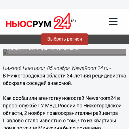
Происшествия
05.11.2015
09:50
В Нижегородской области 34-летняя
рецидивистка обокрала соседей
Выбрать регион
знакомой
Происшествие случилось в Павлове.
Нижний Новгород. 05 ноября. NewsRoom24.ru -
В Нижегородской области 34-летняя рецидивистка
обокрала соседей знакомой.
Как сообщили агентству новостей Newsroom24 в
пресс-службе ГУ МВД России по Нижегородской
области, 2 ноября правоохранителям райцентра
Павлово стало известно о том, что из квартиры
дома по улице Мичурина было похищено