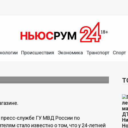
нологии
Происшествия
Экономика
Транспорт
Спорт
 нижегородку в магазине
Т
агазине.
в пресс-службе ГУ МВД России по
елям стало известно о том, что у 24-летней