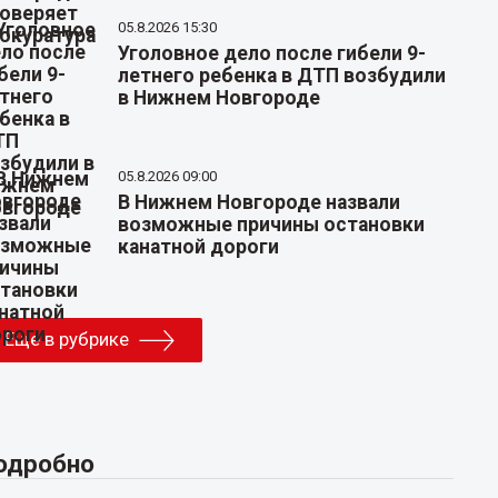
05.8.2026 15:30
Уголовное дело после гибели 9-
летнего ребенка в ДТП возбудили
в Нижнем Новгороде
05.8.2026 09:00
В Нижнем Новгороде назвали
возможные причины остановки
канатной дороги
Еще в рубрике
одробно