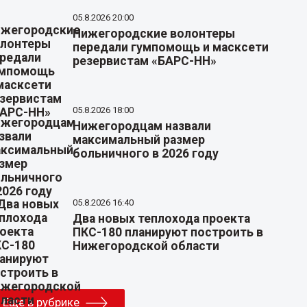
05.8.2026 20:00
Нижегородские волонтеры
передали гумпомощь и масксети
резервистам «БАРС-НН»
05.8.2026 18:00
Нижегородцам назвали
максимальный размер
больничного в 2026 году
05.8.2026 16:40
Два новых теплохода проекта
ПКС-180 планируют построить в
Нижегородской области
Еще в рубрике