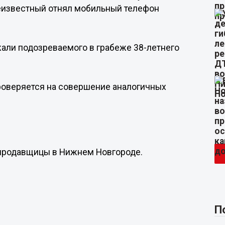
неизвестный отнял мобильный телефон
али подозреваемого в грабеже 38-летнего
роверяется на совершение аналогичных
с продавщицы в Нижнем Новгороде.
П