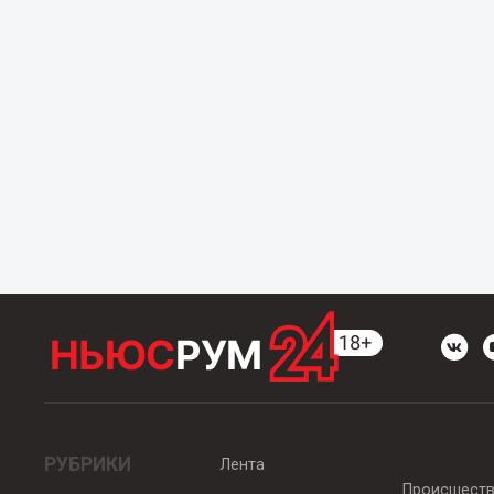
РУБРИКИ
Лента
Происшест