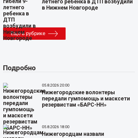
летнего ребенка в ДТП возбудили
в Нижнем Новгороде
Еще в рубрике
Подробно
05.8.2026 20:00
Нижегородские волонтеры
передали гумпомощь и масксети
резервистам «БАРС-НН»
05.8.2026 18:00
Нижегородцам назвали