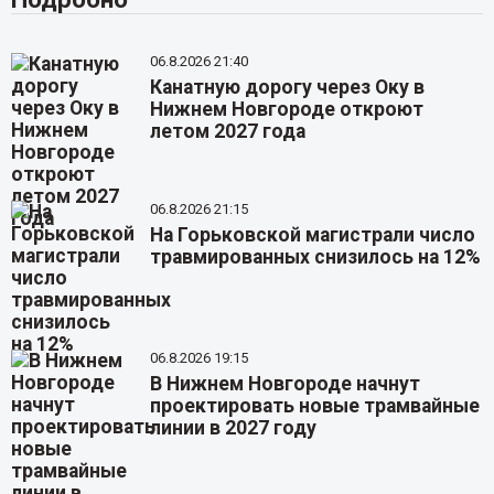
06.8.2026 21:40
Канатную дорогу через Оку в
Нижнем Новгороде откроют
летом 2027 года
06.8.2026 21:15
На Горьковской магистрали число
травмированных снизилось на 12%
06.8.2026 19:15
В Нижнем Новгороде начнут
проектировать новые трамвайные
линии в 2027 году