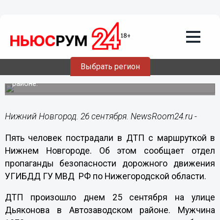
Происшествия
26.09.2015
17:41
Пять человек пострадали в ДТП с
маршруткой в Нижнем Новгороде
Выбрать регион
ДТП произошло на улице Дьяконова в Автозаводском
районе.
Нижний Новгород. 26 сентября. NewsRoom24.ru -
Пять человек пострадали в ДТП с маршруткой в
Нижнем Новгороде. Об этом сообщает отдел
пропаганды безопасности дорожного движения
УГИБДД ГУ МВД РФ по Нижегородской области.
ДТП произошло днем 25 сентября на улице
Дьяконова в Автозаводском районе. Мужчина