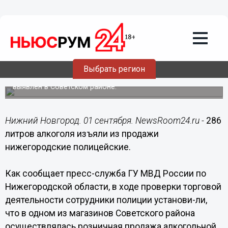
Происшествия
01.09.2015
04:00
286 литров алкоголя изъяли из
продажи нижегородские полицейские
Выбрать регион
Факт реализации алкоголя и спиртосодержащей
продукции без товарно-сопроводительных документов
выявлен в Советском районе.
Нижний Новгород. 01 сентября. NewsRoom24.ru -
286
литров алкоголя изъяли из продажи
нижегородские полицейские.
Как сообщает пресс-служба ГУ МВД России по
Нижегородской области, в ходе проверки торговой
деятельности сотрудники полиции установи-ли,
что в одном из магазинов Советского района
осуществлялась розничная продажа алкогольной