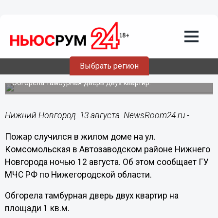
Происшествия
13.08.2015
12:08
Жилой дом подожгли ночью на улице
Выбрать регион
Комсомольской
Обгорела тамбурная дверь двух квартир.
Нижний Новгород. 13 августа. NewsRoom24.ru -
Пожар случился в жилом доме на ул.
Комсомольская в Автозаводском районе Нижнего
Новгорода ночью 12 августа. Об этом сообщает ГУ
МЧС РФ по Нижегородской области.
Обгорела тамбурная дверь двух квартир на
площади 1 кв.м.