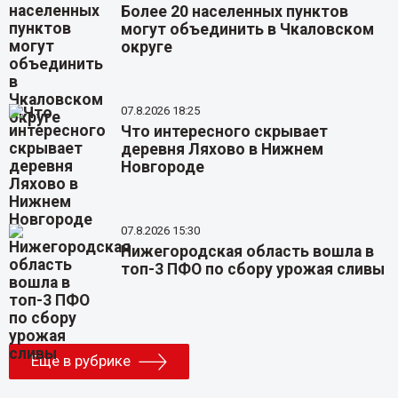
Более 20 населенных пунктов
могут объединить в Чкаловском
округе
07.8.2026 18:25
Что интересного скрывает
деревня Ляхово в Нижнем
Новгороде
07.8.2026 15:30
Нижегородская область вошла в
топ-3 ПФО по сбору урожая сливы
Еще в рубрике