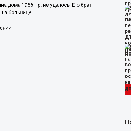
 дома 1966 г.р. не удалось. Его брат,
н в больницу.
ении.
П