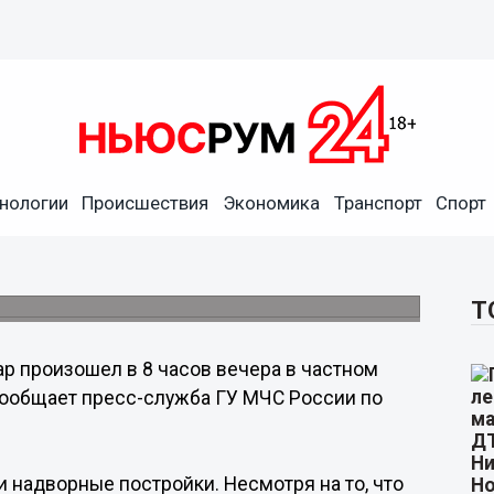
нологии
Происшествия
Экономика
Транспорт
Спорт
ожаре в Нижегородской
Т
р произошел в 8 часов вечера в частном
 сообщает пресс-служба ГУ МЧС России по
и надворные постройки. Несмотря на то, что