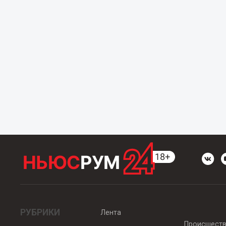
РУБРИКИ
Лента
Происшест