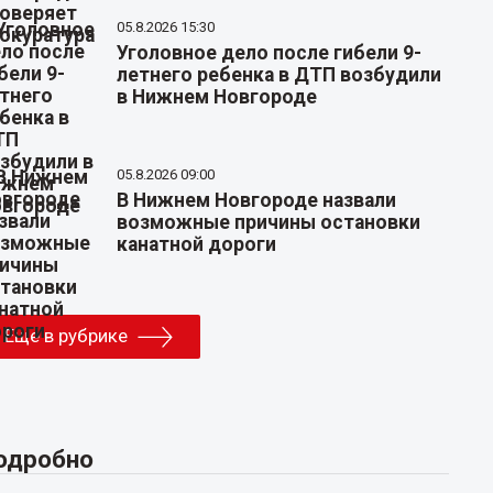
05.8.2026 15:30
Уголовное дело после гибели 9-
летнего ребенка в ДТП возбудили
в Нижнем Новгороде
05.8.2026 09:00
В Нижнем Новгороде назвали
возможные причины остановки
канатной дороги
Еще в рубрике
одробно