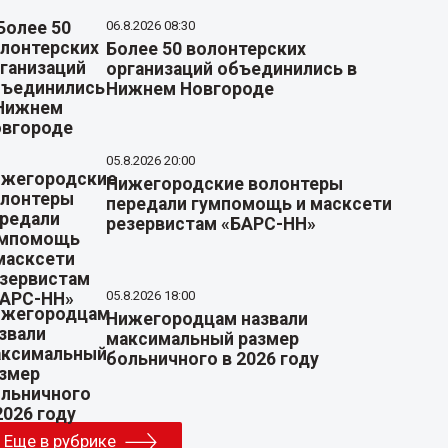
06.8.2026 08:30
Более 50 волонтерских
организаций объединились в
Нижнем Новгороде
05.8.2026 20:00
Нижегородские волонтеры
передали гумпомощь и масксети
резервистам «БАРС-НН»
05.8.2026 18:00
Нижегородцам назвали
максимальный размер
больничного в 2026 году
Еще в рубрике