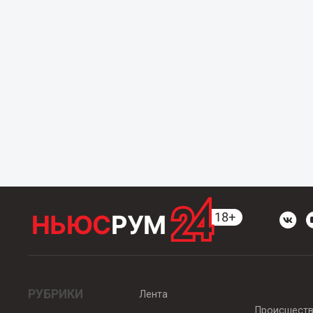
РУБРИКИ
Лента
Происшест