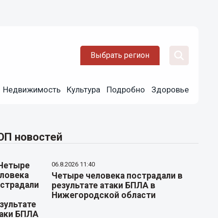
Выбрать регион
Недвижимость
Культура
Подробно
Здоровье
ОП новостей
06.8.2026 11:40
Четыре человека пострадали в
результате атаки БПЛА в
Нижегородской области