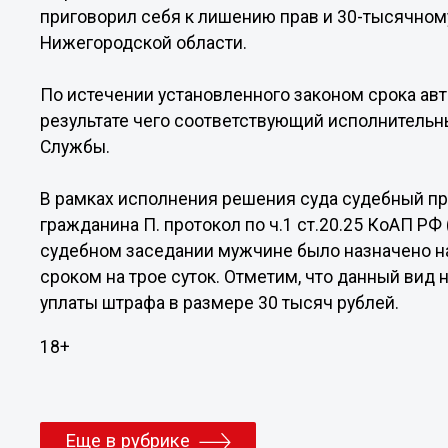
приговорил себя к лишению прав и 30-тысячно
Нижегородской области.
По истечении установленного законом срока ав
результате чего соответствующий исполнительн
Службы.
В рамках исполнения решения суда судебный пр
гражданина П. протокол по ч.1 ст.20.25 КоАП РФ
судебном заседании мужчине было назначено на
сроком на трое суток. Отметим, что данный вид 
уплаты штрафа в размере 30 тысяч рублей.
18+
Еще в рубрике