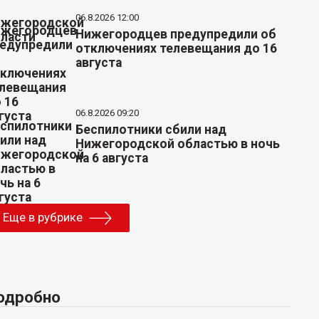
06.8.2026 12:00
Нижегородцев предупредили об
отключениях телевещания до 16
августа
06.8.2026 09:20
Беспилотники сбили над
Нижегородской областью в ночь
на 6 августа
Еще в рубрике
одробно