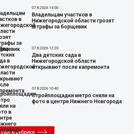
07.8.2026 14:00
Владельцам участков в
Нижегородской области грозят
штрафы за борщевик
07.8.2026 12:20
Два детских сада в
Нижегородской области
открывают после капремонта
07.8.2026 10:40
Стройплощадки метро сняли на
фото в центре Нижнего Новгорода
Еще в рубрике