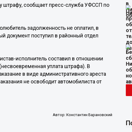
му штрафу, сообщает пресс-служба УФССП по
толюбитель задолженность не оплатил, в
ый документ поступил в районный отдел
истав-исполнитель составил в отношении
 (несвоевременная уплата штрафа). В
казание в виде административного ареста
наказания не освободит автомобилиста от
Автор:
Константин Барановский
П