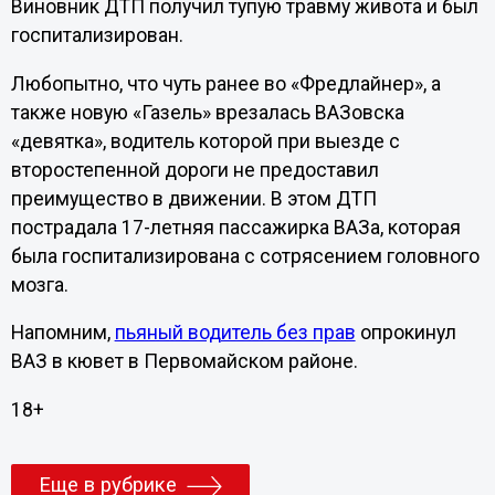
Виновник ДТП получил тупую травму живота и был
госпитализирован.
Любопытно, что чуть ранее во «Фредлайнер», а
также новую «Газель» врезалась ВАЗовска
«девятка», водитель которой при выезде с
второстепенной дороги не предоставил
преимущество в движении. В этом ДТП
пострадала 17-летняя пассажирка ВАЗа, которая
была госпитализирована с сотрясением головного
мозга.
Напомним,
пьяный водитель без прав
опрокинул
ВАЗ в кювет в Первомайском районе.
18+
Еще в рубрике