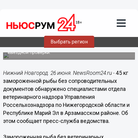
26.06.2015
18:30
45 кг замороженной рыбы без
сопроводительных документов
обнаружено в Арзамасском районе
Выбрать регион
Рыба была обнаружена специалистами регионального
Управления Россельхознадзора во время плановой
выездной проверки.
Нижний Новгород. 26 июня. NewsRoom24.ru -
45 кг
замороженной рыбы без сопроводительных
документов обнаружено специалистами отдела
ветеринарного надзора Управления
Россельхознадзора по Нижегородской области и
Республике Марий Эл в Арзамасском районе. Об
этом сообщает пресс-служба ведомства.
Замороженная рыба без ветеринарных