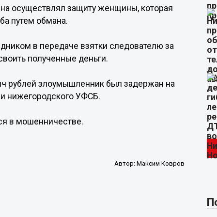
ина осуществлял защиту женщины, которая
ба путем обмана.
едником в передаче взятки следователю за
своить полученные деньги.
сяч рублей злоумышленник был задержан на
и нижегородского УФСБ.
ся в мошенничестве.
Автор:
Максим Ковров
П