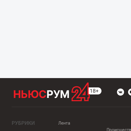
РУБРИКИ
Лента
Происшест