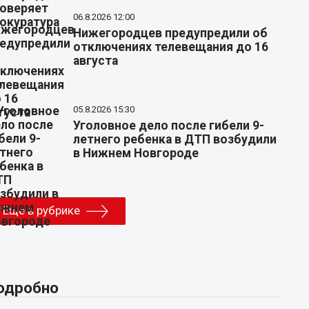
06.8.2026 12:00
Нижегородцев предупредили об
отключениях телевещания до 16
августа
05.8.2026 15:30
Уголовное дело после гибели 9-
летнего ребенка в ДТП возбудили
в Нижнем Новгороде
Еще в рубрике
одробно