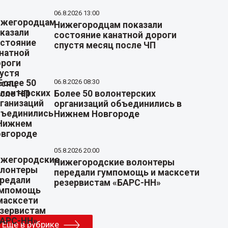
06.8.2026 13:00
Нижегородцам показали
состояние канатной дороги
спустя месяц после ЧП
06.8.2026 08:30
Более 50 волонтерских
организаций объединились в
Нижнем Новгороде
05.8.2026 20:00
Нижегородские волонтеры
передали гумпомощь и масксети
резервистам «БАРС-НН»
Еще в рубрике