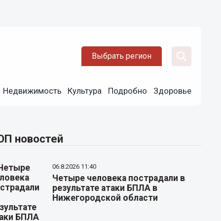
Выбрать регион
Недвижимость
Культура
Подробно
Здоровье
ОП новостей
06.8.2026 11:40
Четыре человека пострадали в
результате атаки БПЛА в
Нижегородской области