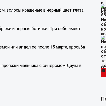
 см, волосы крашеные в черный цвет, глаза
 брюки и черные ботинки. При себе имеет
емой или видел ее после 15 марта, просьба
я пропажи мальчика с синдромом Дауна в
П