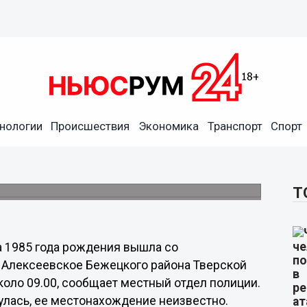
нологии
Происшествия
Экономика
Транспорт
Спорт
вгорода пропала по дороге
 области
Т
 1985 года рождения вышла со
 Алексеевское Бежецкого района Тверской
коло 09.00, сообщает местный отдел полиции.
лась, ее местонахождение неизвестно.