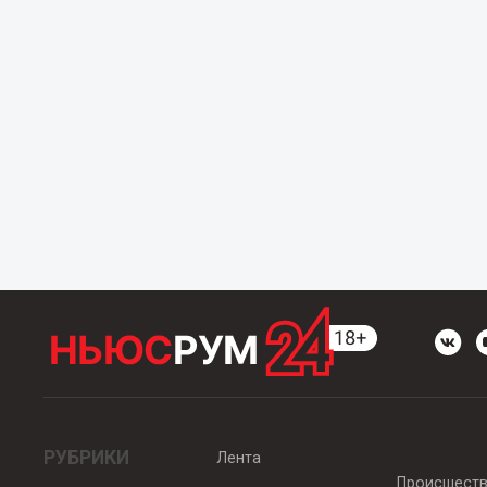
РУБРИКИ
Лента
Происшест