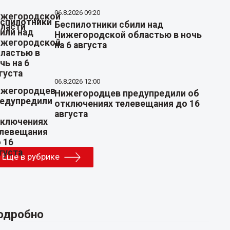
06.8.2026 09:20
Беспилотники сбили над
Нижегородской областью в ночь
на 6 августа
06.8.2026 12:00
Нижегородцев предупредили об
отключениях телевещания до 16
августа
Еще в рубрике
одробно