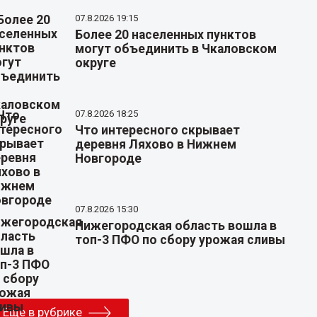
07.8.2026 19:15
Более 20 населенных пунктов
могут объединить в Чкаловском
округе
07.8.2026 18:25
Что интересного скрывает
деревня Ляхово в Нижнем
Новгороде
07.8.2026 15:30
Нижегородская область вошла в
топ-3 ПФО по сбору урожая сливы
Еще в рубрике