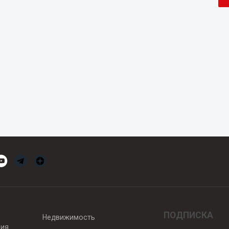
ПОДПИСКА
Недвижимость
вия