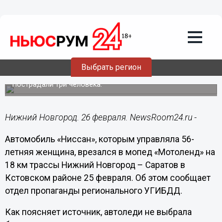
Происшествия
26.02.2015
12:26
Автоледи на иномарке сбила мопед с
подростками в Нижегородской
Выбрать регион
области
Пострадали три человека.
Нижний Новгород. 26 февраля. NewsRoom24.ru -
Автомобиль «Ниссан», которым управляла 56-
летняя женщина, врезался в мопед «Мотоленд» на
18 км трассы Нижний Новгород – Саратов в
Кстовском районе 25 февраля. Об этом сообщает
отдел пропаганды регионального УГИБДД.
Как поясняет источник, автоледи не выбрала