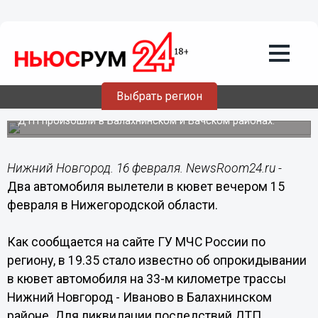
Происшествия
16.02.2015
06:40
Два автомобиля вылетели в кювет
вечером 15 февраля в Нижегородской
Выбрать регион
области
ДТП произошли в Балахнинском и Вачском районах.
Нижний Новгород. 16 февраля. NewsRoom24.ru -
Два автомобиля вылетели в кювет вечером 15
февраля в Нижегородской области.
Как сообщается на сайте ГУ МЧС России по
региону, в 19.35 стало известно об опрокидывании
в кювет автомобиля на 33-м километре трассы
Нижний Новгород - Иваново в Балахнинском
районе. Для ликвидации последствий ДТП