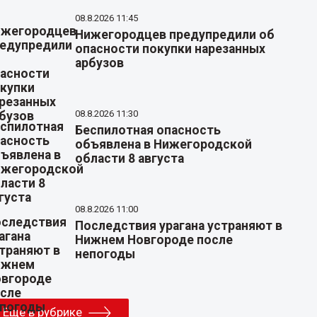
08.8.2026 11:45
Нижегородцев предупредили об
опасности покупки нарезанных
арбузов
08.8.2026 11:30
Беспилотная опасность
объявлена в Нижегородской
области 8 августа
08.8.2026 11:00
Последствия урагана устраняют в
Нижнем Новгороде после
непогоды
Еще в рубрике