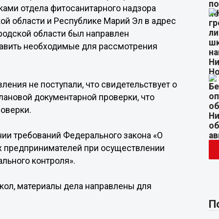
ками отдела фитосанитарного надзора
й области и Республике Марий Эл в адрес
одской области был направлен
авить необходимые для рассмотрения
ления не поступали, что свидетельствует о
лановой документарной проверки, что
оверки.
ии требований Федерального закона «О
х предпринимателей при осуществлении
ального контроля».
кол, материалы дела направлены для
П