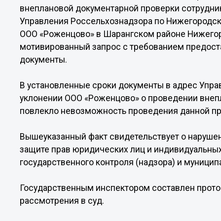
внеплановой документарной проверки сотрудни
Управления Россельхознадзора по Нижегородско
ООО «Роженцово» в Шарангском районе Нижегор
мотивированный запрос с требованием предост
документы.
В установленные сроки документы в адрес Управ
уклонении ООО «Роженцово» о проведении внеп
повлекло невозможность проведения данной пр
Вышеуказанный факт свидетельствует о нарушен
защите прав юридических лиц и индивидуальны
государственного контроля (надзора) и муницип
Государственным инспектором составлен прото
рассмотрения в суд.