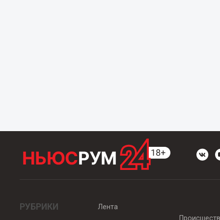
РУБРИКИ
Лента
Происшест