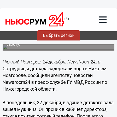
Происшествия
24.12.2014
08:52
Сотрудницы детсада задержали вора
в Нижнем Новгороде
Выбрать регион
Задержанный заявил, что пришел устраиваться на
работу.
Нижний Новгород. 24 декабря. NewsRoom24.ru -
Сотрудницы детсада задержали вора в Нижнем
Новгороде, сообщили агентству новостей
Newsroom24 в пресс-службе ГУ МВД России по
Нижегородской области.
В понедельник, 22 декабря, в здание детского сада
зашел мужчина. Он проник в кабинет директора,
откуда похитил сотовый телефон. После этого