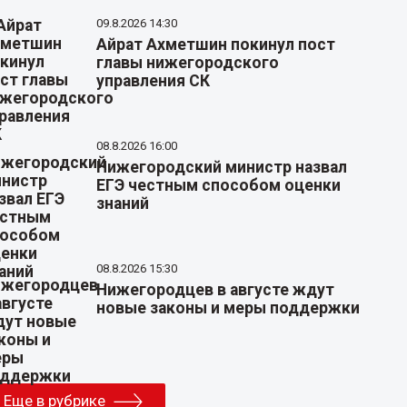
09.8.2026 14:30
Айрат Ахметшин покинул пост
главы нижегородского
управления СК
08.8.2026 16:00
Нижегородский министр назвал
ЕГЭ честным способом оценки
знаний
08.8.2026 15:30
Нижегородцев в августе ждут
новые законы и меры поддержки
Еще в рубрике