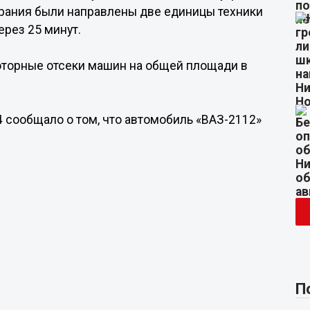
орания были направлены две единицы техники
ерез 25 минут.
оторные отсеки машин на общей площади в
4 сообщало о том, что автомобиль «ВАЗ-2112»
П