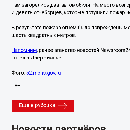
Там загорелись два автомобиля. На место возг
и девять огнеборцев, которые потушили пожар ч
В результате пожара огнем было повреждены м
шесть квадратных метров.
Напомним
, ранее агенство новостей Newsroom2
горел в Дзержинске.
Фото:
52.mchs.gov.ru
18+
Еще в рубрике
Новости партнёров