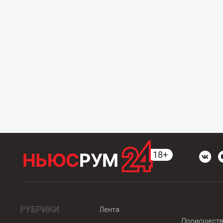
РУБРИКИ
Лента
Происшест