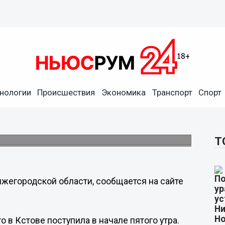
нологии
Происшествия
Экономика
Транспорт
Спорт
д утро в Нижегородской
Т
ижегородской области, сообщается на сайте
 в Кстове поступила в начале пятого утра.