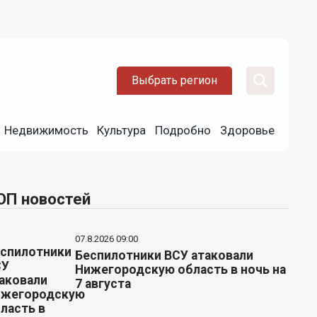
Выбрать регион
Недвижимость
Культура
Подробно
Здоровье
ОП новостей
07.8.2026 09:00
Беспилотники ВСУ атаковали
Нижегородскую область в ночь на
7 августа