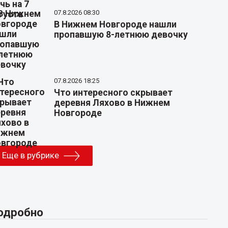
07.8.2026 08:30
В Нижнем Новгороде нашли
пропавшую 8-летнюю девочку
07.8.2026 18:25
Что интересного скрывает
деревня Ляхово в Нижнем
Новгороде
Еще в рубрике
одробно