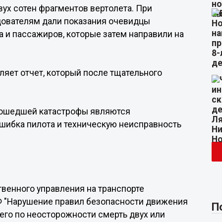
ух сотен фрагментов вертолета. При
дователям дали показания очевидцы
 и пассажиров, которые затем направили на
яет отчет, который после тщательного
зошедшей катастрофы являются
шибка пилота и техническую неисправность
венного управления на транспорте
Ф "Нарушение правил безопасности движения
П
его по неосторожности смерть двух или