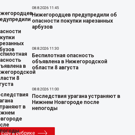
08.8.2026 11:45
Нижегородцев предупредили об
опасности покупки нарезанных
арбузов
08.8.2026 11:30
Беспилотная опасность
объявлена в Нижегородской
области 8 августа
08.8.2026 11:00
Последствия урагана устраняют в
Нижнем Новгороде после
непогоды
Еще в рубрике