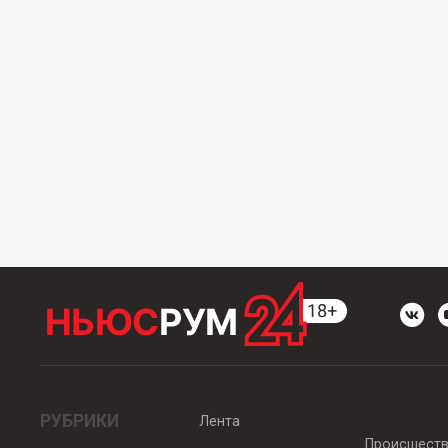
РУБРИКИ
Лента
Происшест