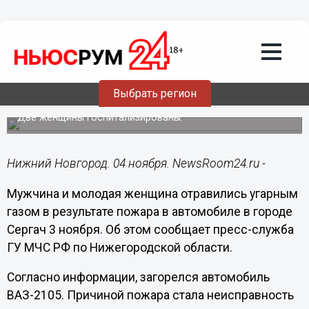
Происшествия
04.11.2014
12:22
Еще несколько человек отравилось
угарным газом в Нижегородской
Выбрать регион
области
Две женщины госпитализированы.
Нижний Новгород. 04 ноября. NewsRoom24.ru -
Мужчина и молодая женщина отравились угарным
газом в результате пожара в автомобиле в городе
Сергач 3 ноября. Об этом сообщает пресс-служба
ГУ МЧС РФ по Нижегородской области.
Согласно информации, загорелся автомобиль
ВАЗ-2105. Причиной пожара стала неисправность