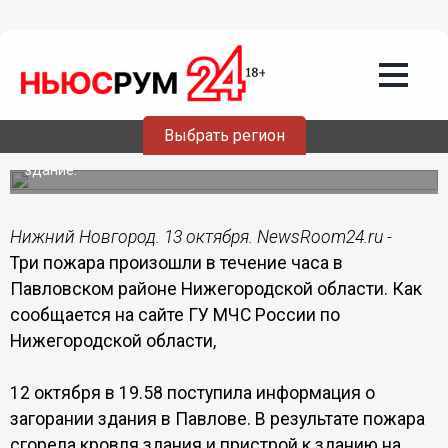
Происшествия
13.10.2014
03:00
Три пожара произошли в течение часа
в Павловском районе Нижегородской
области
Выбрать регион
В результате пожаров сгорели два жилых дома и
здание.
Нижний Новгород. 13 октября. NewsRoom24.ru -
Три пожара произошли в течение часа в
Павловском районе Нижегородской области. Как
сообщается на сайте ГУ МЧС России по
Нижегородской области,
12 октября в 19.58 поступила информация о
загорании здания в Павлове. В результате пожара
сгорела кровля здания и пристрой к зданию на