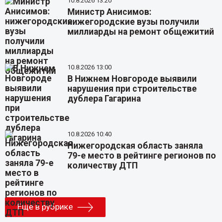
10.8.2026 13:20
Министр Анисимов:
нижегородские вузы получили
миллиарды на ремонт общежитий
10.8.2026 13:00
В Нижнем Новгороде выявили
нарушения при строительстве
дублера Гагарина
10.8.2026 10:40
Нижегородская область заняла
79-е место в рейтинге регионов по
количеству ДТП
Еще в рубрике