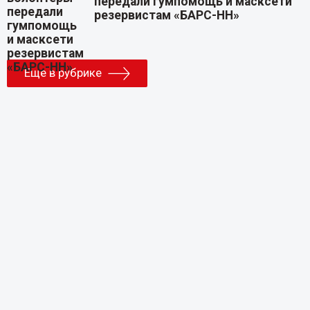
передали гумпомощь и масксети
резервистам «БАРС-НН»
Еще в рубрике