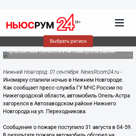
Происшествия
01.09.2014
09:41
Иномарку спалили ночью в Нижнем
Выбрать регион
Новгороде
Происшествие случилось в Автозаводском районе.
Нижний Новгород. 01 сентября. NewsRoom24.ru -
Иномарку спалили ночью в Нижнем Новгороде.
Как сообщает пресс-служба ГУ МЧС России по
Нижегородской области, автомобиль Опель-Астра
загорелся в Автозаводском районе Нижнего
Новгорода на ул. Переходникова.
Сообщение о пожаре поступило 31 августа в 04-59.
В результате пожара автомобиль обгорел на