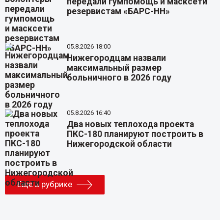
передали гумпомощь и масксети
резервистам «БАРС-НН»
05.8.2026 18:00
Нижегородцам назвали
максимальный размер
больничного в 2026 году
05.8.2026 16:40
Два новых теплохода проекта
ПКС-180 планируют построить в
Нижегородской области
Еще в рубрике