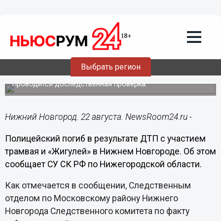
Происшествия
22.08.2014
11:22
Полицейский погиб в результате ДТП с
участием трамвая и «Жигулей» в
Выбрать регион
Нижнем Новгороде
Проводится доследственная проверка.
Нижний Новгород. 22 августа. NewsRoom24.ru -
Полицейский погиб в результате ДТП с участием
трамвая и «Жигулей» в Нижнем Новгороде. Об этом
сообщает СУ СК РФ по Нижегородской области.
Как отмечается в сообщении, Следственным
отделом по Московскому району Нижнего
Новгорода Следственного комитета по факту