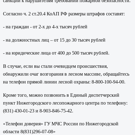
санкции к нарушителям требований пожарной безопасности.
Согласно ч. 2 ст.20.4 КоАП РФ размеры штрафов составят:
- на граждан - от 2-х до 4-х тысяч рублей
- на должностных лиц – от 15 до 30 тысяч рублей
- на юридические лица от 400 до 500 тысяч рублей.
В случае, если вы стали очевидцем происшествия,
обнаружили очаг возгорания в лесном массиве, обращайтесь
на телефон прямой линии лесной охраны: 8-800-100-94-00.
Кроме того, можно позвонить в Единый диспетчерский
пункт Нижегородского лесопожарного центра по телефону:
(831) 430-01-23 и 8-903-846-75-42.
«Телефон доверия» ГУ МЧС России по Нижегородской
области 8(831)296-07-08»