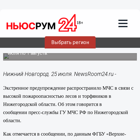
25.07.2014
15:21
Экстренное предупреждение
распространило МЧС в связи с
высокой пожароопасностью лесов в
Нижегородской области
Выбрать регион
Высокая пожароопасность сохранится в период с 26
июля по 1 августа.
Нижний Новгород. 25 июля. NewsRoom24.ru -
Экстренное предупреждение распространило МЧС в связи с
высокой пожароопасностью лесов и торфяников в
Нижегородской области. Об этом говорится в
сообщении пресс-службы ГУ МЧС РФ по Нижегородской
области.
Как отмечается в сообщении, по данным ФГБУ «Верхне-