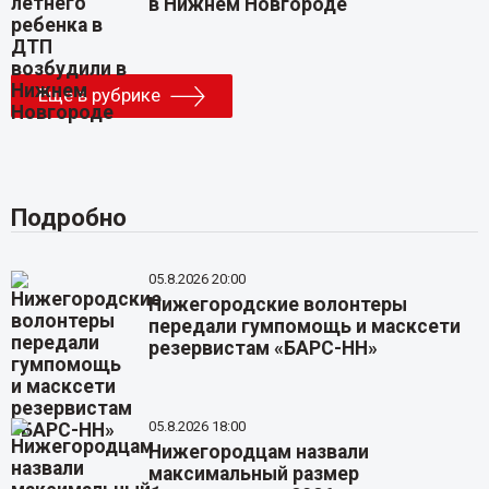
в Нижнем Новгороде
Еще в рубрике
Подробно
05.8.2026 20:00
Нижегородские волонтеры
передали гумпомощь и масксети
резервистам «БАРС-НН»
05.8.2026 18:00
Нижегородцам назвали
максимальный размер