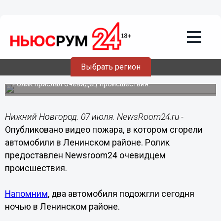
Происшествия
07.07.2014
14:58
Опубликовано видео пожара, в
котором сгорели автомобили в
Выбрать регион
Ленинском районе
Ролик прислал очевидец происшествия.
Нижний Новгород. 07 июля. NewsRoom24.ru -
Опубликовано видео пожара, в котором сгорели
автомобили в Ленинском районе. Ролик
предоставлен Newsroom24 очевидцем
происшествия.
Напомним
, два автомобиля подожгли сегодня
ночью в Ленинском районе.