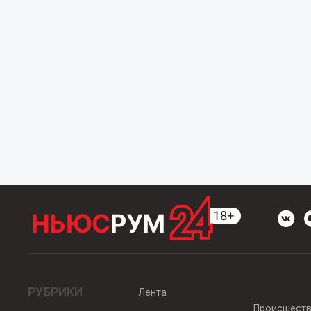
РУБРИКИ
Лента
Происшест