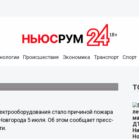
нологии
Происшествия
Экономика
Транспорт
Спорт
акуированы во время
оэтажке
Т
лектрооборудования стало причиной пожара
Новгорода 5 июля. Об этом сообщает пресс-
ти.