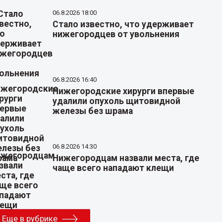
06.8.2026 18:00
Стало известно, что удерживает
нижегородцев от увольнения
06.8.2026 16:40
Нижегородские хирурги впервые
удалили опухоль щитовидной
железы без шрама
06.8.2026 14:30
Нижегородцам назвали места, где
чаще всего нападают клещи
Еще в рубрике