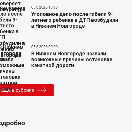
05.8.2026 15:30
Уголовное дело после гибели 9-
летнего ребенка в ДТП возбудили
в Нижнем Новгороде
05.8.2026 09:00
В Нижнем Новгороде назвали
возможные причины остановки
канатной дороги
Еще в рубрике
одробно