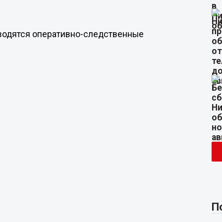
водятся оперативно-следственные
П