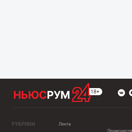
РУБРИКИ
Лента
Происшест