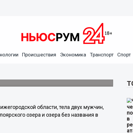
нологии
Происшествия
Экономика
Транспорт
Спорт
 время купания
мовском районах.
Т
ижегородской области, тела двух мужчин,
тлоярского озера и озера без названия в