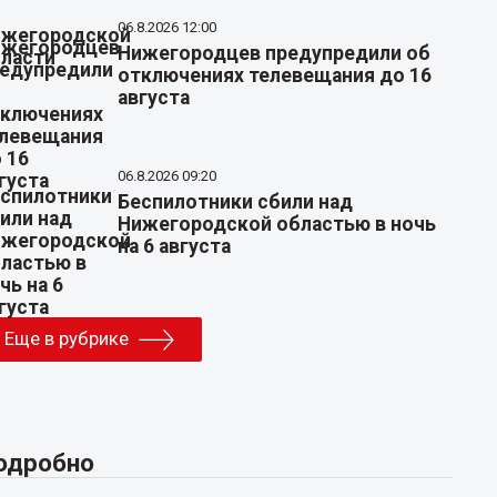
06.8.2026 12:00
Нижегородцев предупредили об
отключениях телевещания до 16
августа
06.8.2026 09:20
Беспилотники сбили над
Нижегородской областью в ночь
на 6 августа
Еще в рубрике
одробно