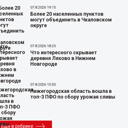
07.8.2026 19:15
Более 20 населенных пунктов
могут объединить в Чкаловском
округе
07.8.2026 18:25
Что интересного скрывает
деревня Ляхово в Нижнем
Новгороде
07.8.2026 15:30
Нижегородская область вошла в
топ-3 ПФО по сбору урожая сливы
Еще в рубрике