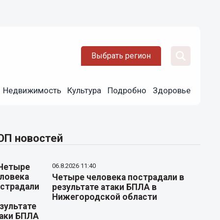
Выбрать регион
Недвижимость
Культура
Подробно
Здоровье
ОП новостей
06.8.2026 11:40
Четыре человека пострадали в
результате атаки БПЛА в
Нижегородской области