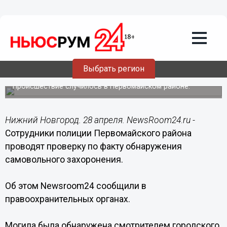
Происшествия
28.04.2014
23:51
Самовольное захоронение обнаружили
на одном из кладбищ в Нижегородской
Выбрать регион
области
Происшествие случилось в Первомайском районе.
Нижний Новгород. 28 апреля. NewsRoom24.ru -
Сотрудники полиции Первомайского района
проводят проверку по факту обнаружения
самовольного захоронения.
Об этом Newsroom24 сообщили в
правоохранительных органах.
Могила была обнаружена смотрителем городского