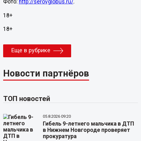
Фото:
http://serovglobus.ru/
.
18+
18+
Еще в рубрике
Новости партнёров
ТОП новостей
05.8.2026 09:20
Гибель 9-летнего мальчика в ДТП
в Нижнем Новгороде проверяет
прокуратура