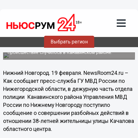
Происшествия
19.02.2014
21:31
Нижегородец ночью ограбил знакомую
Выбрать регион
своей соседки
Происшествие случилось в Канавинском районе.
Нижний Новгород. 19 февраля. NewsRoom24.ru –
Как сообщает пресс-служба ГУ МВД России по
Нижегородской области, в дежурную часть отдела
полиции Канавинского района Управления МВД
России по Нижнему Новгороду поступило
сообщение о совершении разбойных действий в
отношении 38-летней жительницы улицы Качалова
областного центра.