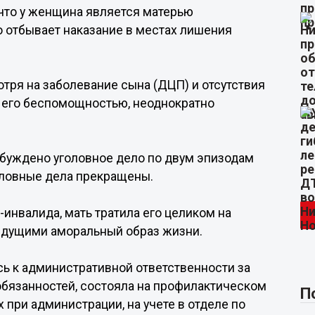
 что у женщина является матерью
о отбывает наказание в местах лишения
отря на заболевание сына (ДЦП) и отсутствия
 его беспомощностью, неоднократно
буждено уголовное дело по двум эпизодам
головные дела прекращены.
-инвалида, мать тратила его целиком на
ведущими аморальный образ жизни.
сь к административной ответственности за
бязанностей, состояла на профилактическом
П
при администрации, на учете в отделе по