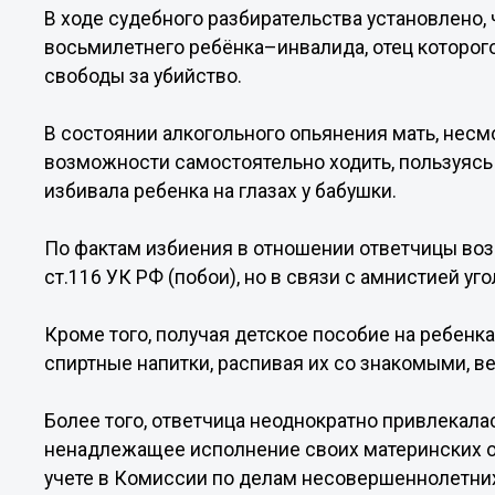
В ходе судебного разбирательства установлено,
восьмилетнего ребёнка–инвалида, отец которог
свободы за убийство.
В состоянии алкогольного опьянения мать, несм
возможности самостоятельно ходить, пользуясь
избивала ребенка на глазах у бабушки.
По фактам избиения в отношении ответчицы воз
ст.116 УК РФ (побои), но в связи с амнистией у
Кроме того, получая детское пособие на ребенка
спиртные напитки, распивая их со знакомыми, 
Более того, ответчица неоднократно привлекала
ненадлежащее исполнение своих материнских о
учете в Комиссии по делам несовершеннолетних 