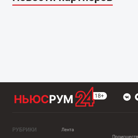
РУБРИКИ
Лента
Происшест