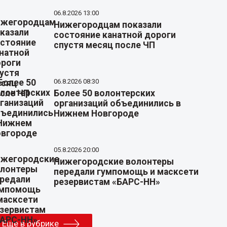
06.8.2026 13:00
Нижегородцам показали
состояние канатной дороги
спустя месяц после ЧП
06.8.2026 08:30
Более 50 волонтерских
организаций объединились в
Нижнем Новгороде
05.8.2026 20:00
Нижегородские волонтеры
передали гумпомощь и масксети
резервистам «БАРС-НН»
Еще в рубрике