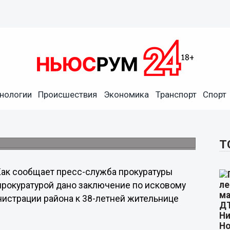
нологии
Происшествия
Экономика
Транспорт
Спорт
однократно избивавшая
пиртные напитки,
Т
Как сообщает пресс-служба прокуратуры
прокуратурой дано заключение по исковому
нистрации района к 38-летней жительнице