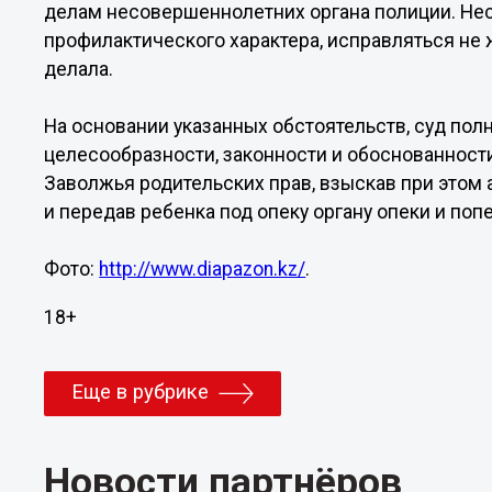
делам несовершеннолетних органа полиции. Не
профилактического характера, исправляться не
делала.
На основании указанных обстоятельств, суд пол
целесообразности, законности и обоснованност
Заволжья родительских прав, взыскав при этом 
и передав ребенка под опеку органу опеки и по
Фото:
http://www.diapazon.kz/
.
18+
Еще в рубрике
Новости партнёров