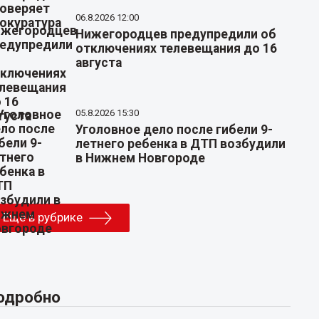
06.8.2026 12:00
Нижегородцев предупредили об
отключениях телевещания до 16
августа
05.8.2026 15:30
Уголовное дело после гибели 9-
летнего ребенка в ДТП возбудили
в Нижнем Новгороде
Еще в рубрике
одробно