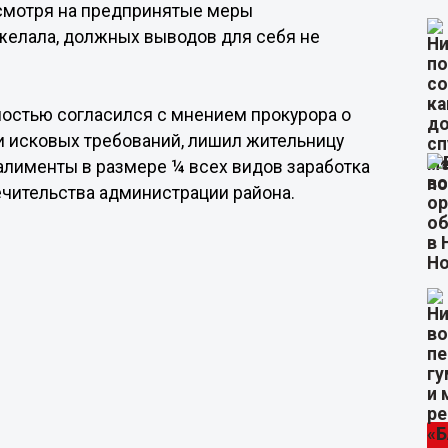
смотря на предпринятые меры
 желала, должных выводов для себя не
ностью согласился с мнением прокурора о
и исковых требований, лишил жительницу
алименты в размере ¼ всех видов заработка
печительства администрации района.