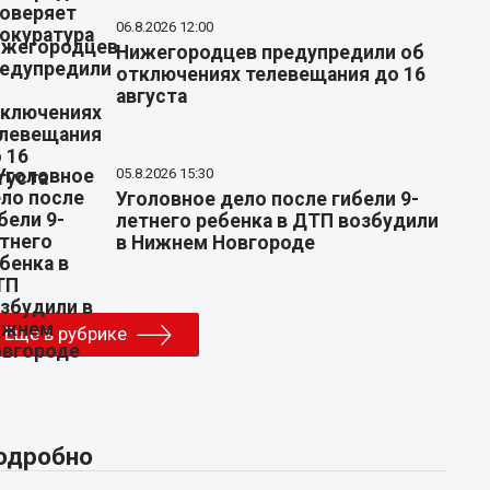
06.8.2026 12:00
Нижегородцев предупредили об
отключениях телевещания до 16
августа
05.8.2026 15:30
Уголовное дело после гибели 9-
летнего ребенка в ДТП возбудили
в Нижнем Новгороде
Еще в рубрике
одробно