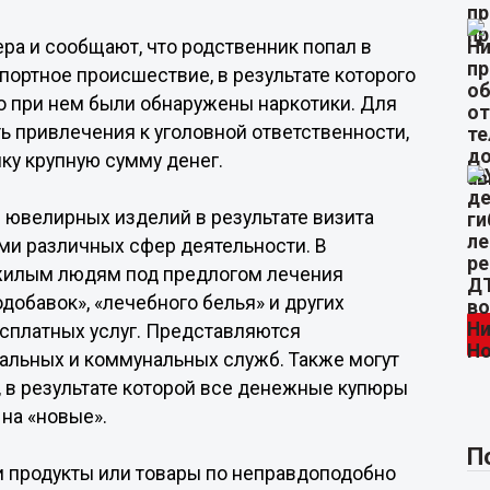
ра и сообщают, что родственник попал в
ортное происшествие, в результате которого
бо при нем были обнаружены наркотики. Для
ть привлечения к уголовной ответственности,
ку крупную сумму денег.
ювелирных изделий в результате визита
ми различных сфер деятельности. В
ожилым людям под предлогом лечения
добавок», «лечебного белья» и других
сплатных услуг. Представляются
альных и коммунальных служб. Также могут
 в результате которой все денежные купюры
 на «новые».
П
 продукты или товары по неправдоподобно