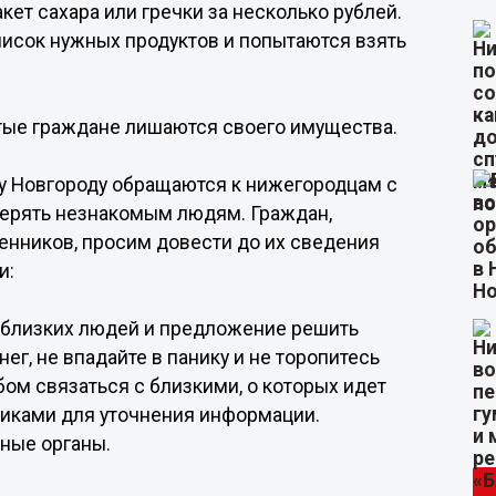
кет сахара или гречки за несколько рублей.
список нужных продуктов и попытаются взять
утые граждане лишаются своего имущества.
 Новгороду обращаются к нижегородцам с
верять незнакомым людям. Граждан,
енников, просим довести до их сведения
и:
у близких людей и предложение решить
г, не впадайте в панику и не торопитесь
ом связаться с близкими, о которых идет
нниками для уточнения информации.
ные органы.